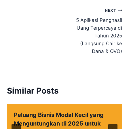
Navigasi
NEXT
5 Aplikasi Penghasil
pos
Uang Terpercaya di
Tahun 2025
(Langsung Cair ke
Dana & OVO)
Similar Posts
Peluang Bisnis Modal Kecil yang
Menguntungkan di 2025 untuk