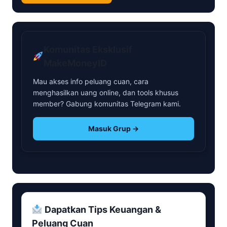
Komunitas Eksklusif
MakeMoneyID
Mau akses info peluang cuan, cara
menghasilkan uang online, dan tools khusus
member? Gabung komunitas Telegram kami.
Masuk Grup →
Dapatkan Tips Keuangan &
Peluang Cuan