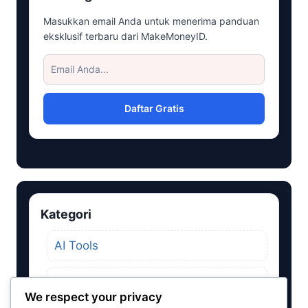
Masukkan email Anda untuk menerima panduan
eksklusif terbaru dari MakeMoneyID.
Daftar Gratis
Kategori
AI Tools
Aplikasi Penghasil Uang
We respect your privacy