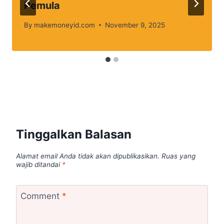
Pemula
By
makemoneyid.com
November 9, 2025
Tinggalkan Balasan
Alamat email Anda tidak akan dipublikasikan.
Ruas yang
wajib ditandai
*
Comment
*