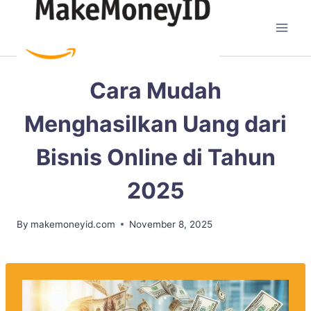
Skip
to
content
BISNIS ONLINE
Cara Mudah
Menghasilkan Uang dari
Bisnis Online di Tahun
2025
By
makemoneyid.com
November 8, 2025