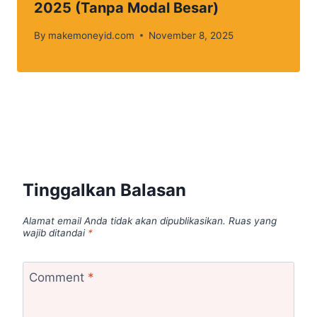
2025 (Tanpa Modal Besar)
By
makemoneyid.com
November 8, 2025
Tinggalkan Balasan
Alamat email Anda tidak akan dipublikasikan.
Ruas yang
wajib ditandai
*
Comment
*