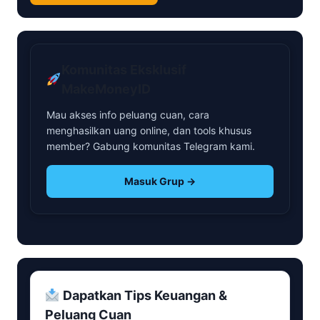
Komunitas Eksklusif
MakeMoneyID
Mau akses info peluang cuan, cara
menghasilkan uang online, dan tools khusus
member? Gabung komunitas Telegram kami.
Masuk Grup →
Dapatkan Tips Keuangan &
Peluang Cuan