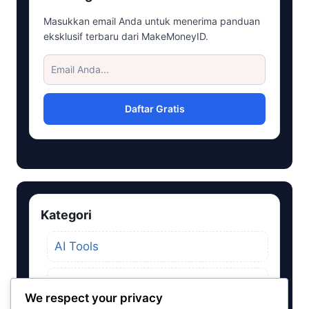
Masukkan email Anda untuk menerima panduan
eksklusif terbaru dari MakeMoneyID.
Daftar Gratis
Kategori
AI Tools
Aplikasi Penghasil Uang
We respect your privacy